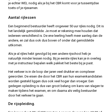
je echter WEL nodig als je bij het CBR komt voor je tussentijdse
toets of je rijexamen.
Aantal rijlessen
Een beginnend bestuurder heeft ongeveer 50 uur rijles nodig. Dit is
het landelijk gemiddelde. Je moet er rekening mee houden dat
iedereen verschillend is. De ene leerling heeft meer aanleg dan de
andere, en zal dus ook dus boven of onder dat gemiddelde
uitkomen.
Als je al rijles hebt gevolgd bij een andere rijschool heb je
natuurlijk minder lessen nodig. Bij je eerste rijles kan je in overleg
met je instructeur bepalen welk pakket het beste bij je past.
Het verkeer is in de loop der jaren veel drukker en complexer
geworden. De eisen die door het CBR aan hun examenkandidaten
worden gesteld liggen dus ook veel hoger dan vroeger. Een
gedegen opleiding is dus van groot belang om kans van slagen te
maken tijdens het examen, en om daarna als veilig bestuurder
door het verkeer te gaan.
De rijopleiding.