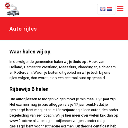
Auto rijles
Waar halen wij op.
In de volgende gemeenten halen wij je thuis op : Hoek van
Holland, Gemeente Westland, Maassluis, Vlaardingen, Schiedam
en Rotterdam. Woon je buiten dit gebied en wil je toch bij ons
rijles volgen, dan wordt je op een centraal punt opgehaald.
Rijbewijs B halen
Om autorijlessen te mogen volgen moet je minimaal 16,5 jaar zijn.
Het examen mag je pas afleggen als je 17 jaar bent.Nadat je
geslaagd bent mag je tot je 18e verjaardag alleen autorijden onder
begeleiding van een coach. Wil je hier meer over weten kijk dan op
www.2todrive.nl. Je mag autorijlessen volgen zonder dat je
geslaagd bent voor het theorie examen. Dit theorie certificaat heb